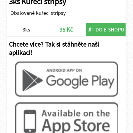
3ks Kuřecí stripsy
Obalované kuřecí stripsy
95 Kč
3ks
JÍT DO E-SHOPU
Chcete více? Tak si stáhněte naší
aplikaci!